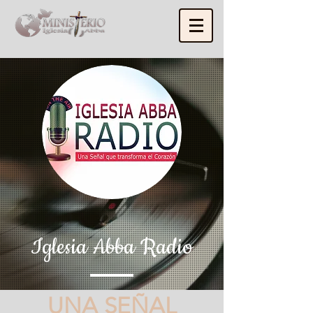
Iglesia Abba Radio
UNA SEÑAL